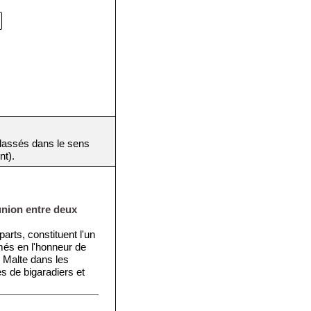
(classés dans le sens
nt).
'union entre deux
parts, constituent l'un
més en l'honneur de
 Malte dans les
s de bigaradiers et