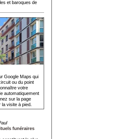
les et baroques de
eur Google Maps qui
rcuit ou du point
onnaître votre
cule automatiquement
rnez sur la page
la visite à pied.
Paul
tuels funéraires