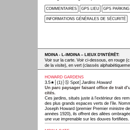
COMMENTAIRES
GPS LIEU
GPS PARKING
INFORMATIONS GÉNÉRALES DE SÉCURITÉ
MDINA - L-IMDINA ‒ LIEUX D'INTÉRÊT:
Voir sur la carte. Voir ci-dessous, en rouge 
de la visite), en vert (classés alphabétiqueme
HOWARD GARDENS
3.5★│(1)│Ⓢ Spot│
Jardins Howard
Un parc paysager faisant office de trait d
cités.
Ces jardins, situés juste à l'extérieur des rem
des plus grands espaces verts de l'île. Nom
Joseph Howard (premier Premier ministre de
années 1920), ils offrent des allées ombragée
une vue imprenable sur les douves fortifiées.