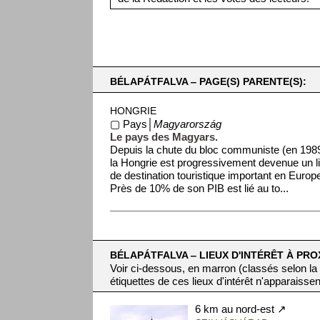
BÉLAPÁTFALVA ‒ PAGE(S) PARENTE(S):
HONGRIE
▢ Pays│
Magyarország
Le pays des Magyars.
Depuis la chute du bloc communiste (en 1989
la Hongrie est progressivement devenue un l
de destination touristique important en Europ
Près de 10% de son PIB est lié au to...
BÉLAPÁTFALVA ‒ LIEUX D'INTÉRÊT À PRO
Voir ci-dessous, en marron (classés selon la
étiquettes de ces lieux d'intérêt n'apparaissen
6 km au nord-est ↗