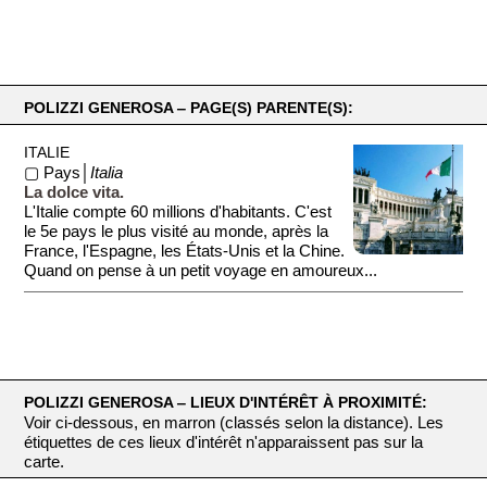
POLIZZI GENEROSA ‒ PAGE(S) PARENTE(S):
ITALIE
▢ Pays│
Italia
La dolce vita.
L'Italie compte 60 millions d'habitants. C'est
le 5e pays le plus visité au monde, après la
France, l'Espagne, les États-Unis et la Chine.
Quand on pense à un petit voyage en amoureux...
POLIZZI GENEROSA ‒ LIEUX D'INTÉRÊT À PROXIMITÉ:
Voir ci-dessous, en marron (classés selon la distance). Les
étiquettes de ces lieux d'intérêt n'apparaissent pas sur la
carte.