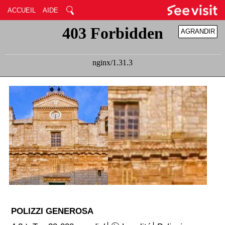
ACCUEIL
AIDE
AGRANDIR
RÉDUIRE
POLIZZI GENEROSA