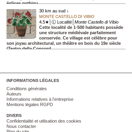
églises gothiqu...
30 km au sud ↓
MONTE CASTELLO DI VIBIO
4.5★│Ⓛ Localité│
Monte Castello di Vibio
Cette localité de 1·500 habitants possède
une structure médiévale parfaitement
conservée. Ce village est célèbre pour
son joyau architectural, un théâtre en bois du 19e siècle
(Teatro della Concord...
INFORMATIONS LÉGALES
Conditions générales
Auteurs
Informations relatives à l'entreprise
Mentions légales RGPD
DIVERS
Confidentialité et utilisation des cookies
Nous contacter
Plan du site