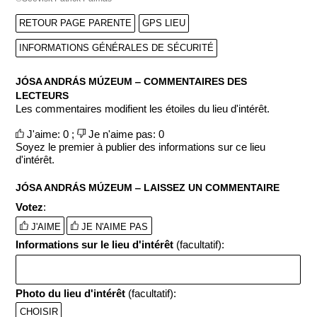
RETOUR PAGE PARENTE
GPS LIEU
INFORMATIONS GÉNÉRALES DE SÉCURITÉ
JÓSA ANDRÁS MÚZEUM ‒ COMMENTAIRES DES
LECTEURS
Les commentaires modifient les étoiles du lieu d'intérêt.
J'aime: 0 ;
Je n'aime pas: 0
Soyez le premier à publier des informations sur ce lieu
d'intérêt.
JÓSA ANDRÁS MÚZEUM ‒ LAISSEZ UN COMMENTAIRE
Votez
:
J'AIME
JE N'AIME PAS
Informations sur le lieu d'intérêt
(facultatif):
Photo du lieu d'intérêt
(facultatif):
CHOISIR