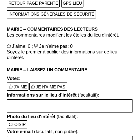
RETOUR PAGE PARENTE
GPS LIEU
INFORMATIONS GÉNÉRALES DE SÉCURITÉ
MAIRIE ‒ COMMENTAIRES DES LECTEURS
Les commentaires modifient les étoiles du lieu d'intérêt.
J'aime: 0 ;
Je n'aime pas: 0
Soyez le premier à publier des informations sur ce lieu
d'intérêt.
MAIRIE ‒ LAISSEZ UN COMMENTAIRE
Votez
:
J'AIME
JE N'AIME PAS
Informations sur le lieu d'intérêt
(facultatif):
Photo du lieu d'intérêt
(facultatif):
CHOISIR
Votre e-mail
(facultatif, non publié):