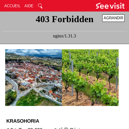
ACCUEIL
AIDE
AGRANDIR
RÉDUIRE
KRASOHORIA