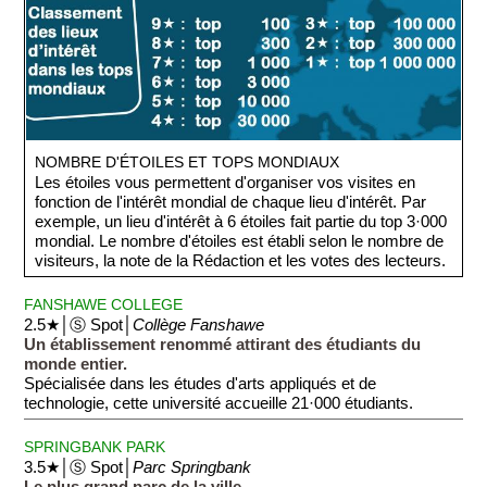
NOMBRE D'ÉTOILES ET TOPS MONDIAUX
Les étoiles vous permettent d'organiser vos visites en
fonction de l'intérêt mondial de chaque lieu d'intérêt. Par
exemple, un lieu d'intérêt à 6 étoiles fait partie du top 3·000
mondial. Le nombre d'étoiles est établi selon le nombre de
visiteurs, la note de la Rédaction et les votes des lecteurs.
FANSHAWE COLLEGE
2.5★│Ⓢ Spot│
Collège Fanshawe
Un établissement renommé attirant des étudiants du
monde entier.
Spécialisée dans les études d'arts appliqués et de
technologie, cette université accueille 21·000 étudiants.
SPRINGBANK PARK
3.5★│Ⓢ Spot│
Parc Springbank
Le plus grand parc de la ville.