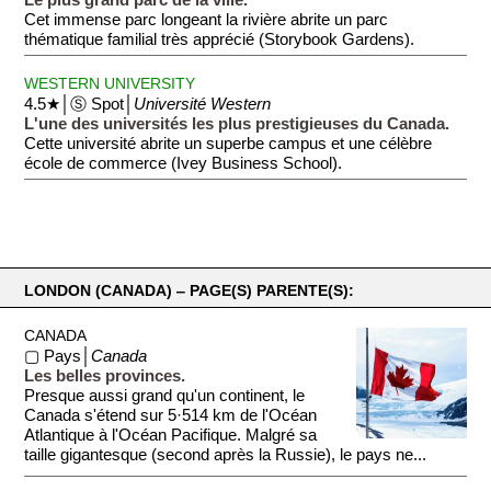
Cet immense parc longeant la rivière abrite un parc
thématique familial très apprécié (Storybook Gardens).
WESTERN UNIVERSITY
4.5★│Ⓢ Spot│
Université Western
L'une des universités les plus prestigieuses du Canada.
Cette université abrite un superbe campus et une célèbre
école de commerce (Ivey Business School).
LONDON (CANADA) ‒ PAGE(S) PARENTE(S):
CANADA
▢ Pays│
Canada
Les belles provinces.
Presque aussi grand qu'un continent, le
Canada s'étend sur 5·514 km de l'Océan
Atlantique à l'Océan Pacifique. Malgré sa
taille gigantesque (second après la Russie), le pays ne...