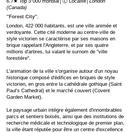
6.7★ Top 3·000 mondial│Ⓛ Localité│
London
(Canada)
''Forest City''.
London, 422·000 habitants, est une ville animée et
verdoyante. Cette cité moderne au centre-ville de
style victorien se caractérise par ses maisons en
brique rappelant l'Angleterre, et par ses quatre
millions d'arbres, lui valant le surnom de ''ville
forestière''.
L'animation de la ville s'organise autour d'un noyau
historique composé d'édifices en briques de style
victorien, en gros entre la cathédrale gothique (Saint
Paul's Cathedral) et le marché couvert (Covent
Garden Market).
Le paysage urbain intègre également d'innombrables
parcs et sentiers boisés, ainsi que des institutions de
recherche médicale et technologique de premier plan,
la ville étant réputée pour être un centre d'excellence