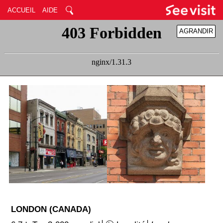
ACCUEIL
AIDE
AGRANDIR
RÉDUIRE
LONDON (CANADA)