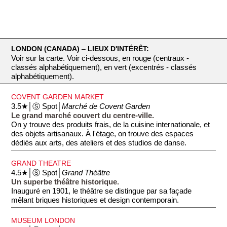
LONDON (CANADA) ‒ LIEUX D'INTÉRÊT:
Voir sur la carte. Voir ci-dessous, en rouge (centraux -
classés alphabétiquement), en vert (excentrés - classés
alphabétiquement).
COVENT GARDEN MARKET
3.5★│Ⓢ Spot│
Marché de Covent Garden
Le grand marché couvert du centre-ville.
On y trouve des produits frais, de la cuisine internationale, et
des objets artisanaux. À l'étage, on trouve des espaces
dédiés aux arts, des ateliers et des studios de danse.
GRAND THEATRE
4.5★│Ⓢ Spot│
Grand Théâtre
Un superbe théâtre historique.
Inauguré en 1901, le théâtre se distingue par sa façade
mêlant briques historiques et design contemporain.
MUSEUM LONDON