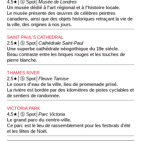
4.5★│Ⓢ Spot│
Musée de Londres
Un musée dédié à l'art régional et à l'histoire locale.
Le musée présente des œuvres de célèbres peintres
canadiens, ainsi que des objets historiques retraçant la vie de
la ville, des origines à nos jours.
SAINT PAUL'S CATHEDRAL
2.5★│Ⓢ Spot│
Cathédrale Saint-Paul
Une superbe cathédrale néogothique du 19e siècle.
Beau contraste entre les briques rouges et les touches de
pierre blanche.
THAMES RIVER
2.5★│Ⓢ Spot│
Fleuve Tamise
Le cours d'eau de la ville, lieu de promenade prisé.
La rivière est bordée par des kilomètres de pistes cyclables et
de sentiers de randonnée.
VICTORIA PARK
4.5★│Ⓢ Spot│
Parc Victoria
Le grand parc du centre-ville.
Ce parc est le lieu de rassemblement pour les festivals d'été
et les fêtes de Noël.