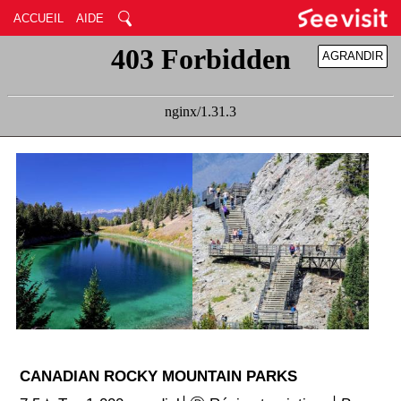
ACCUEIL
AIDE
AGRANDIR
RÉDUIRE
CANADIAN ROCKY MOUNTAIN PARKS