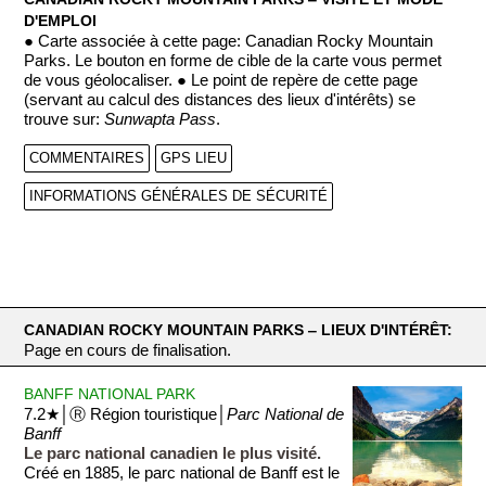
D'EMPLOI
● Carte associée à cette page: Canadian Rocky Mountain
Parks. Le bouton en forme de cible de la carte vous permet
de vous géolocaliser. ● Le point de repère de cette page
(servant au calcul des distances des lieux d'intérêts) se
trouve sur:
Sunwapta Pass
.
COMMENTAIRES
GPS LIEU
INFORMATIONS GÉNÉRALES DE SÉCURITÉ
CANADIAN ROCKY MOUNTAIN PARKS ‒ LIEUX D'INTÉRÊT:
Page en cours de finalisation.
BANFF NATIONAL PARK
7.2★│Ⓡ Région touristique│
Parc National de
Banff
Le parc national canadien le plus visité.
Créé en 1885, le parc national de Banff est le