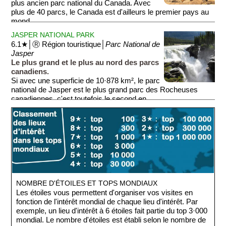
plus ancien parc national du Canada. Avec
plus de 40 parcs, le Canada est d'ailleurs le premier pays au
mond...
JASPER NATIONAL PARK
6.1★│Ⓡ Région touristique│
Parc National de
Jasper
Le plus grand et le plus au nord des parcs
canadiens.
Si avec une superficie de 10·878 km², le parc
national de Jasper est le plus grand parc des Rocheuses
canadiennes, c'est toutefois le second en ...
NOMBRE D'ÉTOILES ET TOPS MONDIAUX
Les étoiles vous permettent d'organiser vos visites en
fonction de l'intérêt mondial de chaque lieu d'intérêt. Par
exemple, un lieu d'intérêt à 6 étoiles fait partie du top 3·000
mondial. Le nombre d'étoiles est établi selon le nombre de