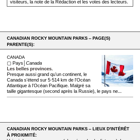
visiteurs, la note de la Rédaction et les votes des lecteurs.
CANADIAN ROCKY MOUNTAIN PARKS ‒ PAGE(S)
PARENTE(S):
CANADA
▢ Pays│
Canada
Les belles provinces.
Presque aussi grand qu'un continent, le
Canada s'étend sur 5·514 km de l'Océan
Atlantique à l'Océan Pacifique. Malgré sa
taille gigantesque (second après la Russie), le pays ne...
CANADIAN ROCKY MOUNTAIN PARKS ‒ LIEUX D'INTÉRÊT
À PROXIMITÉ: