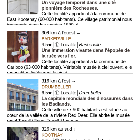
Un voyage temporel dans une cité
pionnière des Rocheuses.
Cette localité appartient à la commune de
East Kootenay (60·000 habitants). Ce village patrimonial nous
transporte dans les années 1890, à...
309 km à l'ouest ←
BARKERVILLE
4.5★│Ⓛ Localité│
Barkerville
Une immersion vivante dans l'épopée de
la ruée vers l'or.
Cette localité appartient à la commune de
Cariboo (63·000 habitants). Véritable musée à ciel ouvert, elle
reconstitue fidèlement la vie d...
316 km à l'est →
DRUMBELLER
6.5★│Ⓛ Localité│
Drumbeller
La capitale mondiale des dinosaures dans
les Badlands.
Cette ville de 7 900 habitants est située au
cœur de la vallée de la rivière Red Deer. Elle abrite le musée
royal Tyrrell (Royal Tyrrell Museum...
326 km au sud ↓
KOOTNAY